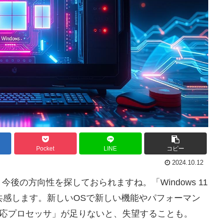
Pocket
LINE
コピー
2024.10.12
で、今後の方向性を探しておられますね。「Windows 11
共感します。新しいOSで新しい機能やパフォーマン
1 対応プロセッサ」が足りないと、失望することも。