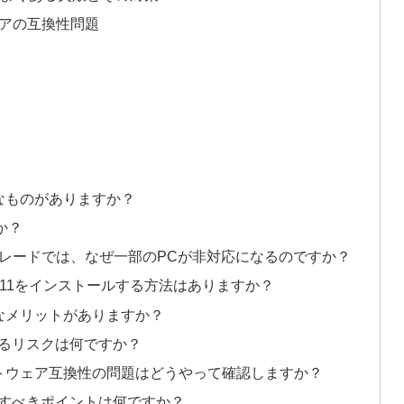
ェアの互換性問題
んなものがありますか？
か？
のアップグレードでは、なぜ一部のPCが非対応になるのですか？
s 11をインストールする方法はありますか？
どんなメリットがありますか？
ルするリスクは何ですか？
ソフトウェア互換性の問題はどうやって確認しますか？
注意すべきポイントは何ですか？