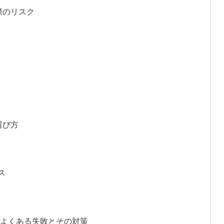
る際のリスク
選び方
ス
る際のよくある失敗とその対策