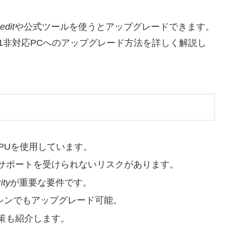
edit
や公式ツールを使うとアップグレードできます。
s11非対応PCへのアップグレード方法を詳しく解説し
のCPUを使用しています。
サポートを受けられないリスクがあります。
ity
が重要な要件です。
マシンでもアップグレード可能。
策も紹介します。