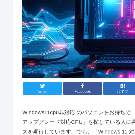
Twitter
Facebook
はてブ
Windows11cpu非対応 のパソコンをお持ち
アップグレード対応CPU」を探している人に
スを期待しています。でも、「Windows 1