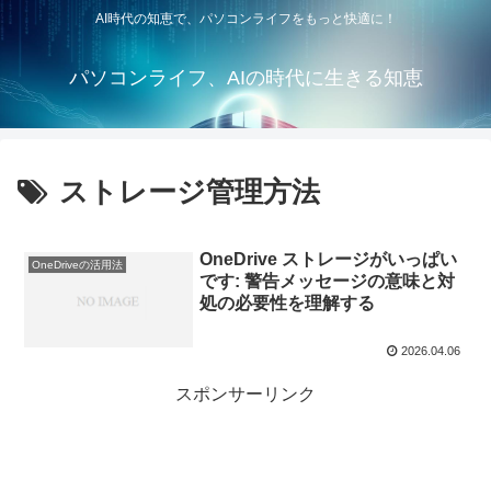
AI時代の知恵で、パソコンライフをもっと快適に！
パソコンライフ、AIの時代に生きる知恵
ストレージ管理方法
OneDrive ストレージがいっぱい
OneDriveの活用法
です: 警告メッセージの意味と対
処の必要性を理解する
2026.04.06
スポンサーリンク