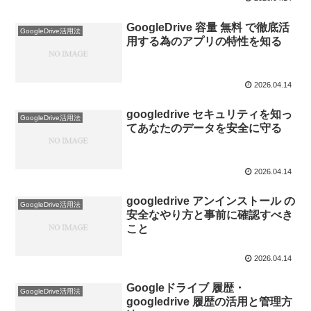
GoogleDrive 容量 無料 で徹底活
GoogleDrive活用法
用する為のアプリの特性を知る
2026.04.14
googledrive セキュリティを知っ
GoogleDrive活用法
てあなたのデータを安全に守る
2026.04.14
googledrive アンインストール の
GoogleDrive活用法
安全なやり方と事前に確認すべき
こと
2026.04.14
Googleドライブ 履歴・
GoogleDrive活用法
googledrive 履歴の活用と管理方