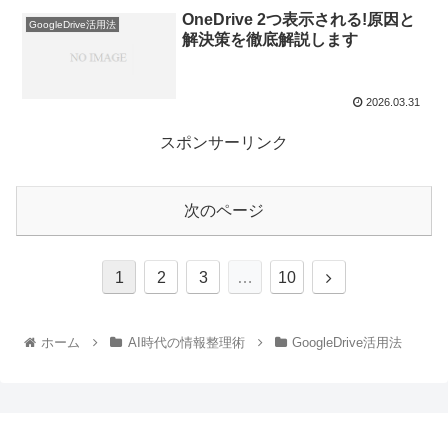
OneDrive 2つ表示される!原因と
GoogleDrive活用法
解決策を徹底解説します
2026.03.31
スポンサーリンク
次のページ
1
2
3
…
10
ホーム
AI時代の情報整理術
GoogleDrive活用法