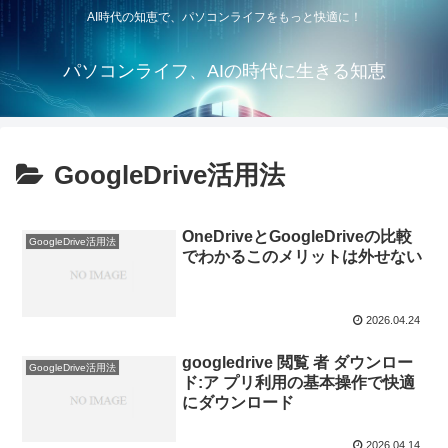
AI時代の知恵で、パソコンライフをもっと快適に！
パソコンライフ、AIの時代に生きる知恵
GoogleDrive活用法
OneDriveとGoogleDriveの比較
GoogleDrive活用法
でわかるこのメリットは外せない
2026.04.24
googledrive 閲覧 者 ダウンロー
GoogleDrive活用法
ド:ア プリ利用の基本操作で快適
にダウンロード
2026.04.14