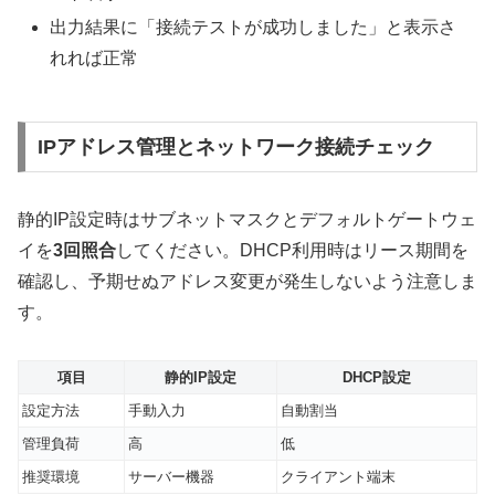
出力結果に「接続テストが成功しました」と表示さ
れれば正常
IPアドレス管理とネットワーク接続チェック
静的IP設定時はサブネットマスクとデフォルトゲートウェ
イを
3回照合
してください。DHCP利用時はリース期間を
確認し、予期せぬアドレス変更が発生しないよう注意しま
す。
項目
静的IP設定
DHCP設定
設定方法
手動入力
自動割当
管理負荷
高
低
推奨環境
サーバー機器
クライアント端末