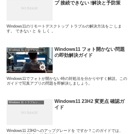
プ 接続できない !解決と予防策
Windows11のリモートデスクトップ トラブルの解決方法をご しま
す。 できない と を しく 。
Windows11 フォト開かない問題
Windows 11 トラブルシューティング
の即効解決ガイド
Windows11でフォトが開かない時の対処法を分かりやすく解説。この
ガイドで写真アプリの問題を即解決しましょう。
Windows11 23H2 変更点 確認ガ
Windows 11 トラブルシューティング
イド
Windows11 23H2へのアップグレードを ですか？このガイドでは、