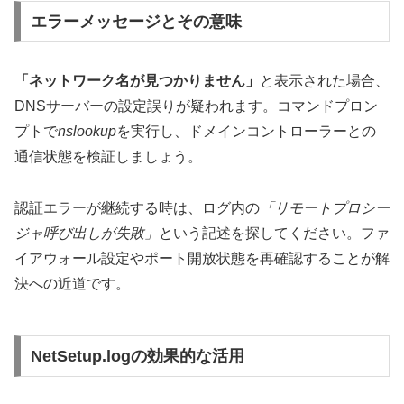
エラーメッセージとその意味
「ネットワーク名が見つかりません」
と表示された場合、
DNSサーバーの設定誤りが疑われます。コマンドプロン
プトで
nslookup
を実行し、ドメインコントローラーとの
通信状態を検証しましょう。
認証エラーが継続する時は、ログ内の
「リモートプロシー
ジャ呼び出しが失敗」
という記述を探してください。ファ
イアウォール設定やポート開放状態を再確認することが解
決への近道です。
NetSetup.logの効果的な活用