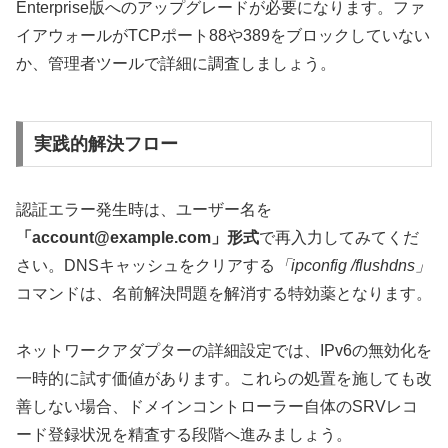
Enterprise版へのアップグレードが必要になります。ファ
イアウォールがTCPポート88や389をブロックしていない
か、管理者ツールで詳細に調査しましょう。
実践的解決フロー
認証エラー発生時は、ユーザー名を
「account@example.com」形式
で再入力してみてくだ
さい。DNSキャッシュをクリアする
「ipconfig /flushdns」
コマンドは、名前解決問題を解消する特効薬となります。
ネットワークアダプターの詳細設定では、IPv6の無効化を
一時的に試す価値があります。これらの処置を施しても改
善しない場合、ドメインコントローラー自体のSRVレコ
ード登録状況を精査する段階へ進みましょう。