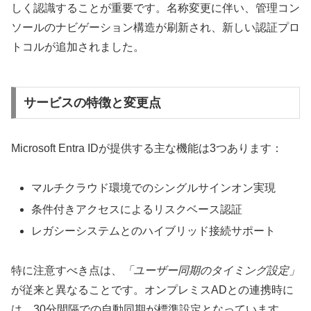
しく認識することが重要です。名称変更に伴い、管理コン
ソールのナビゲーション構造が刷新され、新しい認証プロ
トコルが追加されました。
サービスの特徴と変更点
Microsoft Entra IDが提供する主な機能は3つあります：
マルチクラウド環境でのシングルサインオン実現
条件付きアクセスによるリスクベース認証
レガシーシステムとのハイブリッド接続サポート
特に注意すべき点は、
「ユーザー同期のタイミング設定」
が従来と異なることです。オンプレミスADとの連携時に
は、30分間隔での自動同期が標準設定となっています。