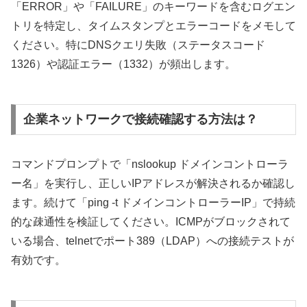
「ERROR」や「FAILURE」のキーワードを含むログエン
トリを特定し、タイムスタンプとエラーコードをメモして
ください。特にDNSクエリ失敗（ステータスコード
1326）や認証エラー（1332）が頻出します。
企業ネットワークで接続確認する方法は？
コマンドプロンプトで「nslookup ドメインコントローラ
ー名」を実行し、正しいIPアドレスが解決されるか確認し
ます。続けて「ping -t ドメインコントローラーIP」で持続
的な疎通性を検証してください。ICMPがブロックされて
いる場合、telnetでポート389（LDAP）への接続テストが
有効です。