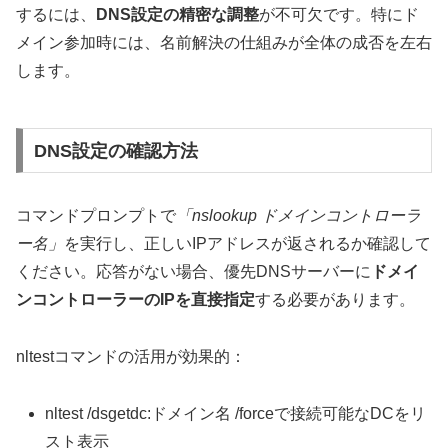
するには、
DNS設定の精密な調整
が不可欠です。特にド
メイン参加時には、名前解決の仕組みが全体の成否を左右
します。
DNS設定の確認方法
コマンドプロンプトで
「nslookup ドメインコントローラ
ー名」
を実行し、正しいIPアドレスが返されるか確認して
ください。応答がない場合、優先DNSサーバーに
ドメイ
ンコントローラーのIPを直接指定
する必要があります。
nltestコマンドの活用が効果的：
nltest /dsgetdc:ドメイン名 /forceで接続可能なDCをリ
スト表示