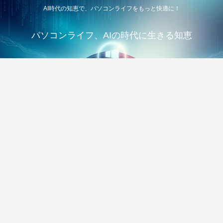
AI時代の知恵で、パソコンライフをもっと快適に！
パソコンライフ、AIの時代に生きる知恵