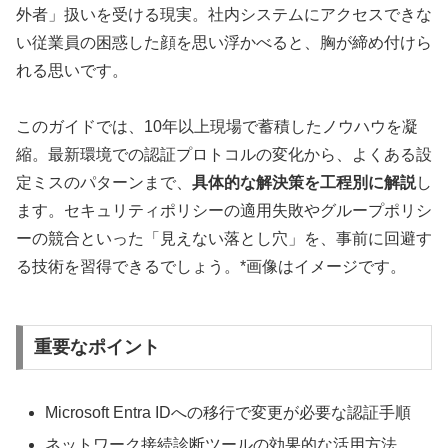
外者」扱いを受ける現実。社内システムにアクセスできな
い従業員の困惑した顔を思い浮かべると、胸が締め付けら
れる思いです。
このガイドでは、10年以上現場で蓄積したノウハウを凝
縮。最新環境での認証プロトコルの変化から、よくある設
定ミスのパターンまで、
具体的な解決策を工程別に解説
し
ます。セキュリティポリシーの適用失敗やグループポリシ
ーの競合といった「見えない落とし穴」を、事前に回避す
る技術を習得できるでしょう。*画像はイメージです。
重要なポイント
Microsoft Entra IDへの移行で変更が必要な認証手順
ネットワーク接続診断ツールの効果的な活用方法