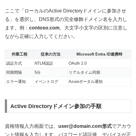
ここで「ローカルのActive Directoryドメインに参加させ
る」を選択し、DNS形式の完全修飾ドメイン名を入力し
ます。例：
contoso.com
。大文字小文字の区別に注意し
ながら正確に入力してください。
作業工程
従来の方法
Microsoft Entra ID連携時
認証方式
NTLM認証
OAuth 2.0
同期間隔
5分
リアルタイム同期
エラー通知
イベントログ
Azureポータル通知
Active Directoryドメイン参加の手順
資格情報入力画面では、
user@domain.com形式
でアカウ
ント情報を入力します。パスワード認証後、デバイスが正