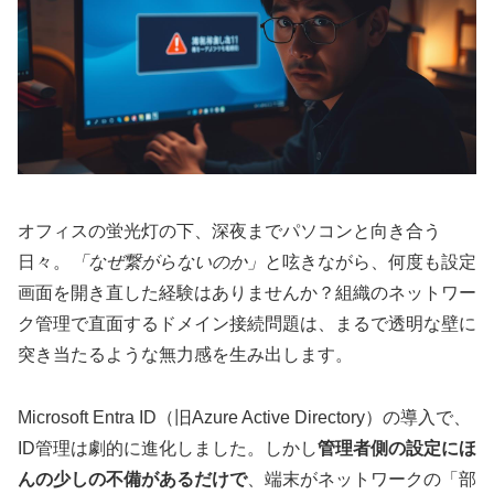
オフィスの蛍光灯の下、深夜までパソコンと向き合う
日々。
「なぜ繋がらないのか」
と呟きながら、何度も設定
画面を開き直した経験はありませんか？組織のネットワー
ク管理で直面するドメイン接続問題は、まるで透明な壁に
突き当たるような無力感を生み出します。
Microsoft Entra ID（旧Azure Active Directory）の導入で、
ID管理は劇的に進化しました。しかし
管理者側の設定にほ
んの少しの不備があるだけで
、端末がネットワークの「部