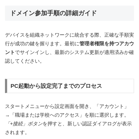
ドメイン参加手順の詳細ガイド
デバイスを組織ネットワークに統合する際、正確な手順実
行が成功の鍵を握ります。最初に
管理者権限を持つアカウ
ント
でサインインし、最新のシステム更新が適用済みか確
認してください。
PC起動から設定完了までのプロセス
スタートメニューから設定画面を開き、「アカウント」
→「職場または学校へのアクセス」を順に選択します。
「+接続」ボタン
を押すと、新しい認証ダイアログが表示
されます。