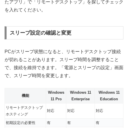
たアプリ」で「リモートデスクトップ」を探してチェック
を入れてください。
スリープ設定の確認と変更
PCがスリープ状態になると、リモートデスクトップ接続
が切れることがあります。スリープ時間を調整すること
で、接続を維持できます。「電源とスリープの設定」画面
で、スリープ時間を変更します。
Windows
Windows 11
Windows 11
機能
11 Pro
Enterprise
Education
リモートデスクトップ
対応
対応
対応
ホスティング
初期設定の必要性
有
有
有