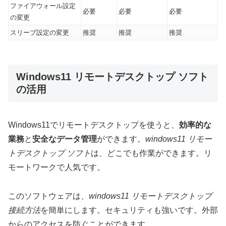
ファイアウォール設定
必要
必要
必要
の変更
スリープ設定の変更
推奨
推奨
推奨
Windows11 リモートデスクトップ ソフト
の活用
Windows11でリモートデスクトップを使うと、
効率的な
業務
と
安全なデータ管理
ができます。
windows11 リモー
トデスクトップ ソフト
は、どこでも作業ができます。リ
モートワークで人気です。
このソフトウェアは、
windows11 リモートデスクトップ
接続方法
を簡単にします。セキュリティも強いです。外部
からのアクセスを防ぐことができます。