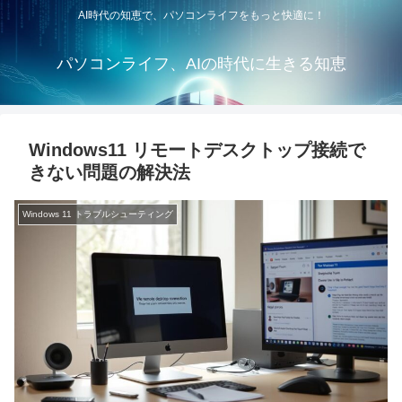
AI時代の知恵で、パソコンライフをもっと快適に！
パソコンライフ、AIの時代に生きる知恵
Windows11 リモートデスクトップ接続で
きない問題の解決法
Windows 11 トラブルシューティング