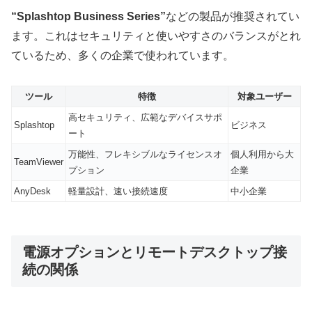
“Splashtop Business Series”
などの製品が推奨されてい
ます。これはセキュリティと使いやすさのバランスがとれ
ているため、多くの企業で使われています。
ツール
特徴
対象ユーザー
高セキュリティ、広範なデバイスサポ
Splashtop
ビジネス
ート
万能性、フレキシブルなライセンスオ
個人利用から大
TeamViewer
プション
企業
AnyDesk
軽量設計、速い接続速度
中小企業
電源オプションとリモートデスクトップ接
続の関係