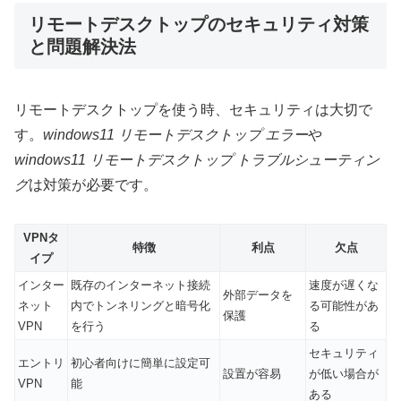
リモートデスクトップのセキュリティ対策
と問題解決法
リモートデスクトップを使う時、セキュリティは大切で
す。
windows11 リモートデスクトップ エラー
や
windows11 リモートデスクトップ トラブルシューティン
グ
は対策が必要です。
VPNタ
特徴
利点
欠点
イプ
インター
既存のインターネット接続
速度が遅くな
外部データを
ネット
内でトンネリングと暗号化
る可能性があ
保護
VPN
を行う
る
セキュリティ
エントリ
初心者向けに簡単に設定可
設置が容易
が低い場合が
VPN
能
ある