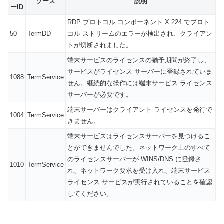
ソース
説明
ーID
RDP プロトコル コンポーネント X.224 でプロト
50
TermDD
コル ストリームのエラーが検出され、クライアン
トが切断されました。
端末サービスのライセンスの猶予期間が終了し、
サービスがライセンス サーバーに登録されていま
1088
TermService
せん。継続的な操作には端末サービス ライセンス
サーバーが必要です。
端末サーバーはクライアント ライセンスを発行で
1004
TermService
きません。
端末サービスはライセンスサーバーを見つけるこ
とができませんでした。ネットワーク上のすべて
のライセンスサーバーが WINS/DNS に登録さ
1010
TermService
れ、ネットワーク要求を受け入れ、端末サービス
ライセンス サービスが実行されていることを確認
してください。