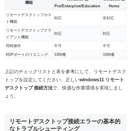
機能
Pro/Enterprise/Education
Home
リモートデスクトップホス
対応
非対応
ト機能
リモートデスクトップクラ
対応
対応
イアント機能
同時操作
不可
不可
RDPポートのリスニング
3389番
3389番
上記のチェックリストと表を参考にして、リモートデスク
トップを設定してください。正しい
windows11 リモート
デスクトップ 接続方法
で、快適な作業環境を実現しまし
ょう。
リモートデスクトップ接続エラーの基本的
なトラブルシューティング