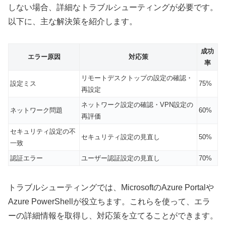
しない場合、詳細なトラブルシューティングが必要です。
以下に、主な解決策を紹介します。
成功
エラー原因
対応策
率
リモートデスクトップの設定の確認・
設定ミス
75%
再設定
ネットワーク設定の確認・VPN設定の
ネットワーク問題
60%
再評価
セキュリティ設定の不
セキュリティ設定の見直し
50%
一致
認証エラー
ユーザー認証設定の見直し
70%
トラブルシューティングでは、MicrosoftのAzure Portalや
Azure PowerShellが役立ちます。これらを使って、エラ
ーの詳細情報を取得し、対応策を立てることができます。