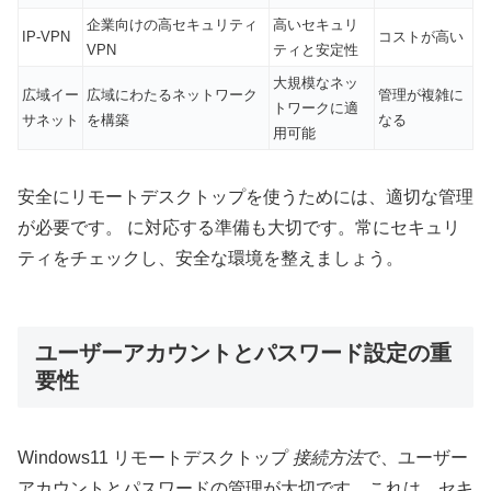
企業向けの高セキュリティ
高いセキュリ
IP-VPN
コストが高い
VPN
ティと安定性
大規模なネッ
広域イー
広域にわたるネットワーク
管理が複雑に
トワークに適
サネット
を構築
なる
用可能
安全にリモートデスクトップを使うためには、適切な管理
が必要です。 に対応する準備も大切です。常にセキュリ
ティをチェックし、安全な環境を整えましょう。
ユーザーアカウントとパスワード設定の重
要性
Windows11 リモートデスクトップ
接続方法
で、ユーザー
アカウントとパスワードの管理が大切です。これは、セキ