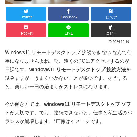
Twitter
Facebook
はてブ
Pocket
LINE
コピー
2024.10.10
Windows11 リモートデスクトップ 接続できない なんて仕
事になりませんよね。朝、遠くのPCにアクセスするのが
日課です。
windows11 リモートデスクトップ 接続方法
を
試みますが、うまくいかないことが多いです。そうする
と、楽しい一日の始まりがストレスになります。
今の働き方では、
windows11 リモートデスクトップ ソフ
ト
が大切です。でも、接続できないと、仕事と私生活のバ
ランスが崩壊します。*画像はイメージです。