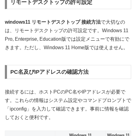
リモートデスクトップの許可設定
windows11 リモートデスクトップ 接続方法
で大切なの
は、リモートデスクトップの許可設定です。Windows 11
Pro, Enterprise, Education版では設定メニューで有効にで
きます。ただし、Windows 11 Home版では使えません。
PC名及びIPアドレスの確認方法
接続するには、ホストPCのPC名やIPアドレスが必要で
す。これらの情報はシステム設定やコマンドプロンプトで
「ipconfig」を入力して確認できます。事前に情報を確認
しておくと便利です。
Windows 11
Windows 11