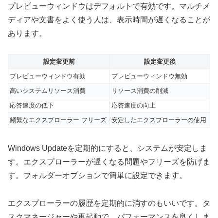
プレビューウィンドウはデフォルトで有効です。マルチメ
ディアや文書をよく使う人は、表示時間が遅くなることが
あります。
設定変更前
設定変更後
プレビューウィンドウ有効
プレビューウィンドウ無効
高いシステムリソース消費
リソース消費の削減
応答速度の低下
応答速度の向上
頻繁なエクスプローラー フリーズ
安定したエクスプローラーの使用
Windows Updateを定期的にすると、システムが安定しま
す。エクスプローラーが遅くなる問題やフリーズを防げま
す。フォルダーオプションで簡単に設定できます。
エクスプローラーの履歴を定期的に消すのもいいです。タ
スクマネージャーや再起動で、パフォーマンスを良くしま