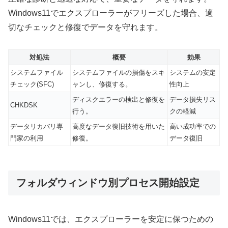
Windows11でエクスプローラーがフリーズした場合、適
切なチェックと修復でデータを守れます。
対処法
概要
効果
システムファイル
システムファイルの損傷をスキ
システムの安定
チェック(SFC)
ャンし、修復する。
性向上
ディスクエラーの検出と修復を
データ損失リス
CHKDSK
行う。
クの軽減
データリカバリ専
高度なデータ復旧技術を用いた
高い成功率での
門家の利用
修復。
データ復旧
フォルダウィンドウ別プロセス開始設定
Windows11では、エクスプローラーを安定に保つための