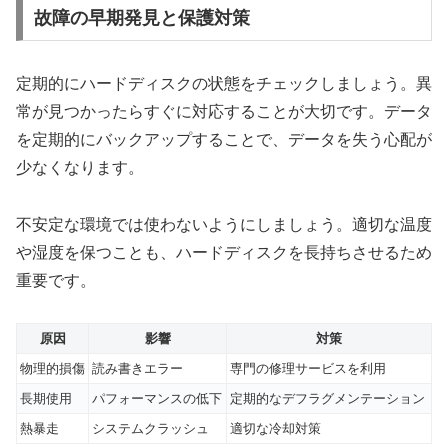
故障の早期発見と保護対策
定期的にハードディスクの状態をチェックしましょう。異
常が見つかったらすぐに対応することが大切です。データ
を定期的にバックアップすることで、データを失う心配が
少なくなります。
不安定な環境では使わないようにしましょう。適切な温度
や湿度を保つことも、ハードディスクを長持ちさせるため
重要です。
原因
影響
対策
物理的損傷
読み書きエラー
専門の修理サービスを利用
長期使用
パフォーマンスの低下
定期的なデフラグメンテーション
熱暴走
システムクラッシュ
適切な冷却対策