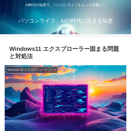
AI時代の知恵で、パソコンライフをもっと快適に！
パソコンライフ、AIの時代に生きる知恵
Windows11 エクスプローラー固まる問題
と対処法
Windows 11 トラブルシューティング