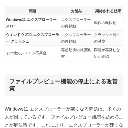
問題
対処法
期待される効果
Windows11 エクスプローラー
エクスプローラー
動作の軽快化
スロー
の再起動
ウィンドウズ11 エクスプローラ
エクスプローラー
クラッシュ発生
ー クラッシュ
の再起動
の減少
再起動後の状態観
問題が再発しな
その他のシステム不具合
察
いか確認
ファイルプレビュー機能の停止による改善
策
Windows11 エクスプローラーが遅くなる問題は、多くの
人が困っているです。
ファイルプレビュー機能を止める
こ
とが解決策です。これにより、エクスプローラーが速くな