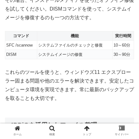
その場合、インストールメディアを使ったオフライン修復
を試してください。DISMコマンドを使って、システムイ
メージを修復するのも一つの方法です。
コマンド
機能
実行時間
SFC /scannow
システムファイルのチェックと修復
10～60分
DISM
システムイメージの修復
30～90分
これらのツールを使うと、ウィンドウズ11 エクスプロー
ラー固まる問題や他のエラーを解決できます。安定したコ
ンピュータ環境を実現できます。常に最新のバックアップ
を取ることも大切です。
4DDiGを活用したファイル整理
ホーム
検索
トップ
サイドバー