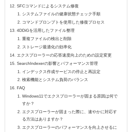
SFCコマンドによるシステム修復
システムファイルの健康状態チェック手順
コマンドプロンプトを使用した修復プロセス
4DDiGを活用したファイル整理
重複ファイルの検出と削除
ストレージ最適化の効率化
エクスプローラーの応答速度向上のための設定変更
SearchIndexerの影響とパフォーマンス管理
インデックス作成サービスの停止と再設定
検索機能とシステム負荷のバランス
FAQ
Windows11でエクスプローラーが固まる原因は何で
すか？
エクスプローラーが固まった際に、速やかに対応す
る方法はありますか？
エクスプローラーのパフォーマンスを向上させるに