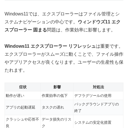
Windows11では、エクスプローラーはファイル管理とシ
ステムナビゲーションの中心です。
ウィンドウズ11 エク
スプローラー 固まる
問題は、作業効率に影響します。
Windows11 エクスプローラー リフレッシュ
は重要です。
エクスプローラーがスムーズに動くことで、ファイル操作
やアプリアクセスが良くなります。ユーザーの生産性も保
たれます。
症状
影響
対処法
動作が遅い
作業効率の低下
デフラグツールの使用
バックグラウンドアプリの
アプリの起動遅延
タスクの遅れ
終了
クラッシュや応答不
データ損失のリス
システムの安定化措置
良
ク