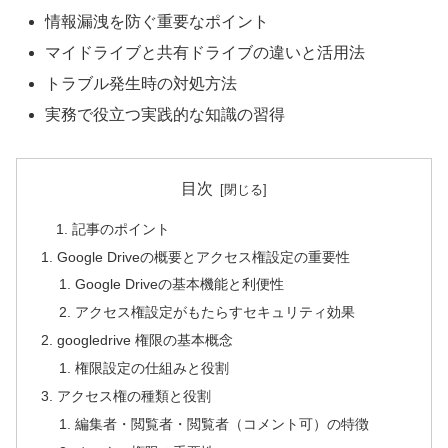
情報漏洩を防ぐ重要なポイント
マイドライブと共有ドライブの違いと活用法
トラブル発生時の対処方法
実務で役立つ実践的な知識の習得
目次
記事のポイント
Google Driveの概要とアクセス権設定の重要性
Google Driveの基本機能と利便性
アクセス権設定がもたらすセキュリティ効果
googledrive 権限の基本概念
権限設定の仕組みと役割
アクセス権の種類と役割
編集者・閲覧者・閲覧者（コメント可）の特徴