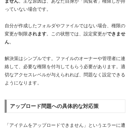
ません
。主な原因は、あなた自身が「閲覧者」権限しか持
っていない場合です。
自分が作成したフォルダやファイルではない場合、権限の
変更が制限
されます
。この状態では、設定変更が
できませ
ん
。
解決策はシンプルです。ファイルのオーナーや管理者に連
絡して、必要な権限を付与してもらう必要があります。適
切なアクセスレベルが与えられれば、問題なく設定できる
ようになります。
アップロード問題への具体的な対応策
「アイテムをアップロードできません」というエラーに遭