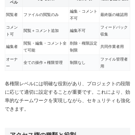
ベル
編集・コメント
閲覧者
ファイルの閲覧のみ
最終版の確認用
不可
コメン
フィードバック
閲覧＋コメント追加
編集不可
ト可
収集
閲覧・編集・コメント全
削除・権限設定
編集者
共同作業者用
て可能
制限
オーナ
ファイル管理者
全ての操作＋権限管理
制限なし
ー
用
各権限レベルには明確な役割があり、プロジェクトの段階
に応じて適切に設定することが重要です。これにより、効
率的なチームワークを実現しながら、セキュリティも強化
できます。