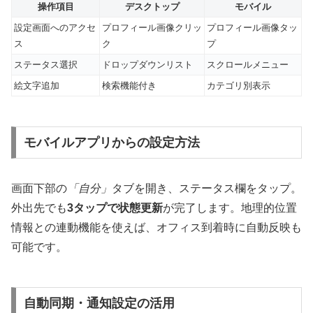
操作項目
デスクトップ
モバイル
設定画面へのアクセ
プロフィール画像クリッ
プロフィール画像タッ
ス
ク
プ
ステータス選択
ドロップダウンリスト
スクロールメニュー
絵文字追加
検索機能付き
カテゴリ別表示
モバイルアプリからの設定方法
画面下部の
「自分」
タブを開き、ステータス欄をタップ。
外出先でも
3タップで状態更新
が完了します。地理的位置
情報との連動機能を使えば、オフィス到着時に自動反映も
可能です。
自動同期・通知設定の活用