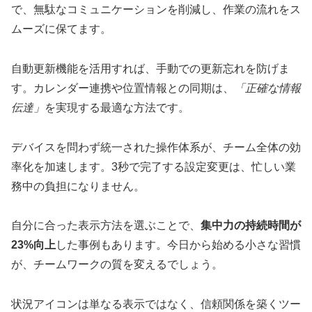
で、無駄なコミュニケーションを削減し、作業の流れをス
ムーズに保てます。
自動更新機能を活用すれば、手動での更新忘れを防げま
す。カレンダー連携や位置情報との同期は、
「正確な情報
伝達」
を実現する最適な方法です。
デバイスを問わず統一された操作体系が、チーム全体の効
率化を加速します。3秒で完了する設定変更は、忙しい業
務中の負担になりません。
自分に合った表示方法を選ぶことで、
集中力の持続時間が
23%向上
した事例もあります。今日から始める小さな習慣
が、チームワークの質を変えるでしょう。
状況アイコンは単なる表示ではなく、信頼関係を築くツー