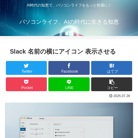
AI時代の知恵で、パソコンライフをもっと快適に！
パソコンライフ、AIの時代に生きる知恵
Slack 名前の横にアイコン 表示させる
Twitter
Facebook
はてブ
Pocket
LINE
コピー
2025.07.28