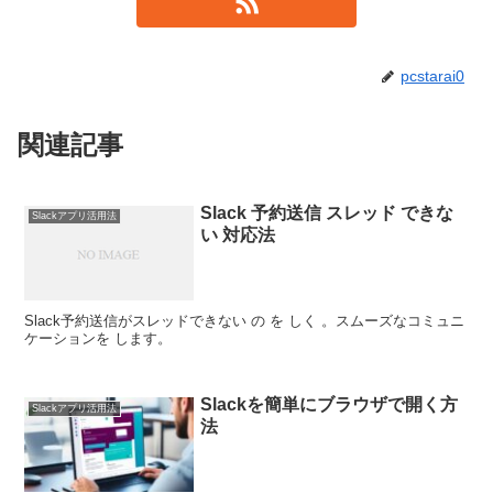
pcstarai0
関連記事
Slack 予約送信 スレッド できな
Slackアプリ活用法
い 対応法
Slack予約送信がスレッドできない の を しく 。スムーズなコミュニ
ケーションを します。
Slackを簡単にブラウザで開く方
Slackアプリ活用法
法