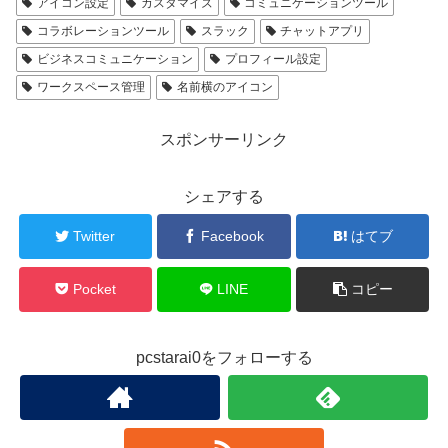
アイコン設定
カスタマイズ
コミュニケーションツール
コラボレーションツール
スラック
チャットアプリ
ビジネスコミュニケーション
プロフィール設定
ワークスペース管理
名前横のアイコン
スポンサーリンク
シェアする
Twitter
Facebook
はてブ
Pocket
LINE
コピー
pcstarai0をフォローする