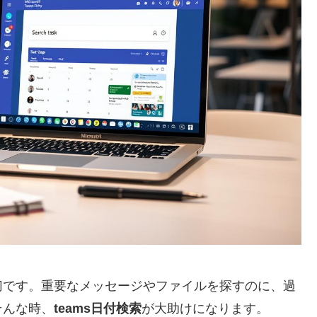
切です。重要なメッセージやファイルを探すのに、過
そんな時、
teams日付検索
が大助けになります。