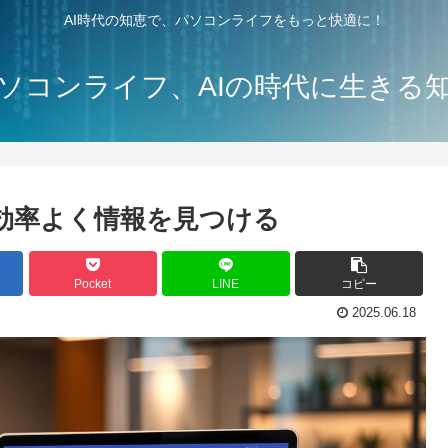
AI時代の知恵で、パソコンライフをもっと快適に！
ソコンライフ、AIの時代に生きる
| 効率よく情報を見つける
Pocket
LINE
コピー
2025.06.18